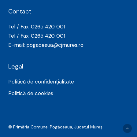
Contact
Tel / Fax: 0265 420 001
Tel / Fax: 0265 420 001
E-mail: pogaceaua@cjmures.ro
Legal
Politică de confidențialitate
Politică de cookies
© Primăria Comunei Pogăceaua, Judeţul Mureş