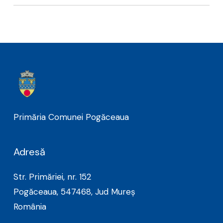
Primăria Comunei Pogăceaua
Adresă
Str. Primăriei, nr. 152
Pogăceaua, 547468, Jud Mureș
România