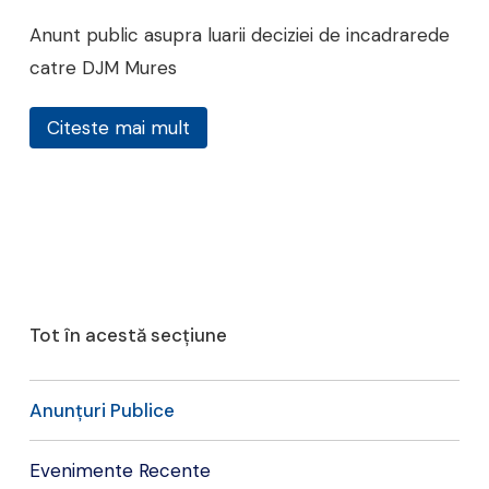
Anunt public asupra luarii deciziei de incadrarede
catre DJM Mures
Citeste mai mult
Tot în acestă secțiune
Anunțuri Publice
Evenimente Recente