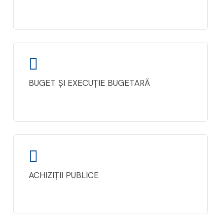
BUGET ȘI EXECUȚIE BUGETARĂ
ACHIZIȚII PUBLICE