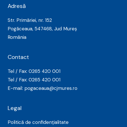
Adresă
Str. Primăriei, nr. 152
Pogăceaua, 547468, Jud Mureș
România
Contact
Tel / Fax: 0265 420 001
Tel / Fax: 0265 420 001
E-mail: pogaceaua@cjmures.ro
Legal
Politică de confidențialitate