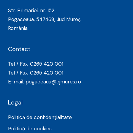
Str. Primăriei, nr. 152
Pogăceaua, 547468, Jud Mureș
România
Contact
Tel / Fax: 0265 420 001
Tel / Fax: 0265 420 001
E-mail: pogaceaua@cjmures.ro
Legal
Politică de confidențialitate
Politică de cookies