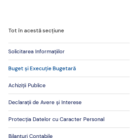
Tot în acestă secțiune
Solicitarea Informațiilor
Buget și Execuție Bugetară
Achiziții Publice
Declarații de Avere și Interese
Protecția Datelor cu Caracter Personal
Bilanțuri Contabile