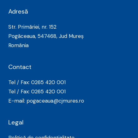
Adresă
Str. Primăriei, nr. 152
Pogăceaua, 547468, Jud Mureș
România
Contact
Tel / Fax: 0265 420 001
Tel / Fax: 0265 420 001
E-mail: pogaceaua@cjmures.ro
Legal
Politică de confidențialitate