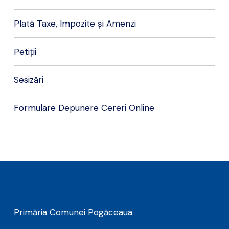
Plată Taxe, Impozite și Amenzi
Petiții
Sesizări
Formulare Depunere Cereri Online
Primăria Comunei Pogăceaua