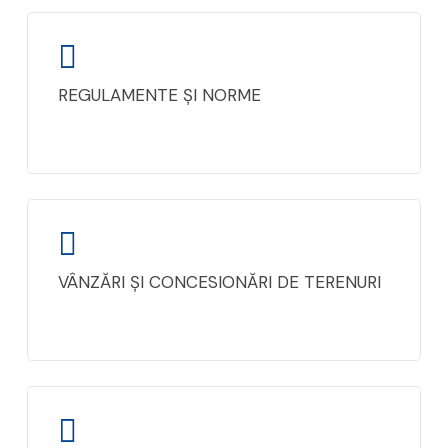
REGULAMENTE ȘI NORME
VÂNZĂRI ȘI CONCESIONĂRI DE TERENURI