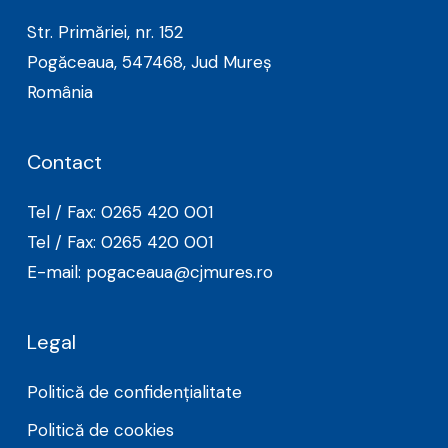
Str. Primăriei, nr. 152
Pogăceaua, 547468, Jud Mureș
România
Contact
Tel / Fax: 0265 420 001
Tel / Fax: 0265 420 001
E-mail: pogaceaua@cjmures.ro
Legal
Politică de confidențialitate
Politică de cookies