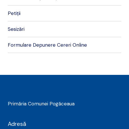
Petiții
Sesizări
Formulare Depunere Cereri Online
Primăria Comunei Pogăceaua
Adresă